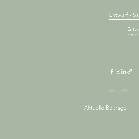
Entwurf - S
Entwu
herun
Aktuelle Beiträge