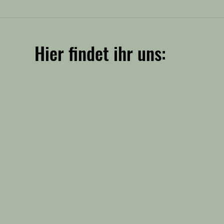
hauptversammlung mit
Hier findet ihr uns:
026